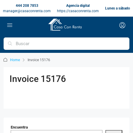
444 208 7853
Agencia digital
Lunes a sábado
manager@casaconrenta.com
https://casaconrenta.com
Home
Invoice 15176
Invoice 15176
Encuentra