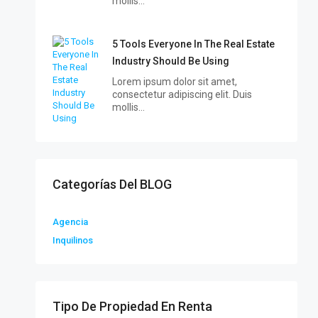
mollis…
5 Tools Everyone In The Real Estate
Industry Should Be Using
Lorem ipsum dolor sit amet,
consectetur adipiscing elit. Duis
mollis…
Categorías Del BLOG
Agencia
Inquilinos
Tipo De Propiedad En Renta