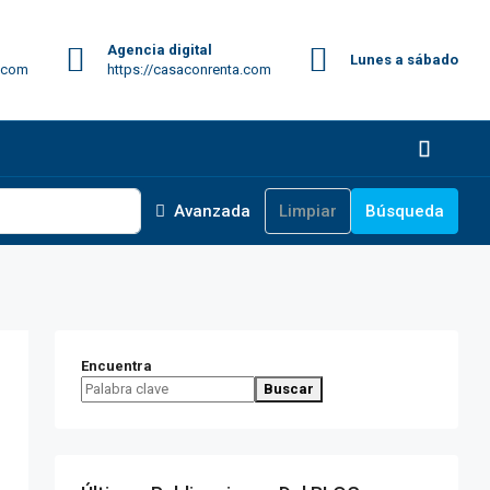
Agencia digital
Lunes a sábado
.com
https://casaconrenta.com
Avanzada
Limpiar
Búsqueda
Encuentra
Buscar