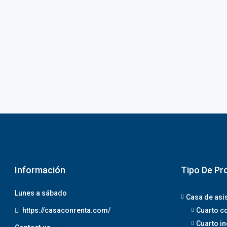
Información
Tipo De Pr
Lunes a sábado
Casa de asi
https://casaconrenta.com/
Cuarto c
Cuarto in