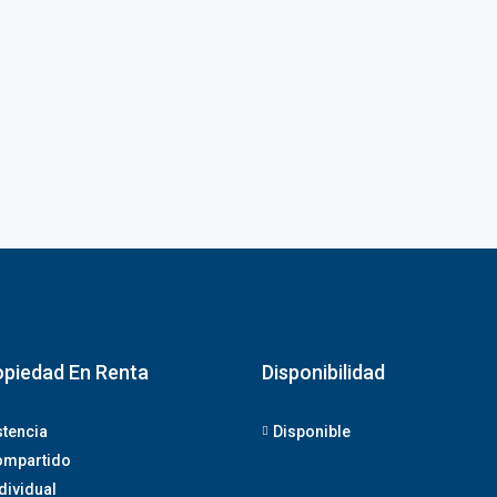
opiedad En Renta
Disponibilidad
stencia
Disponible
ompartido
dividual