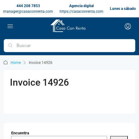
444 208 7853
Agencia digital
Lunes a sábado
manager@casaconrenta.com
https://casaconrenta.com
Home
Invoice 14926
Invoice 14926
Encuentra