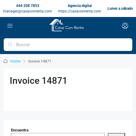
444 208 7853
Agencia digital
Lunes a sábado
manager@casaconrenta.com
https://casaconrenta.com
Home
Invoice 14871
Invoice 14871
Encuentra