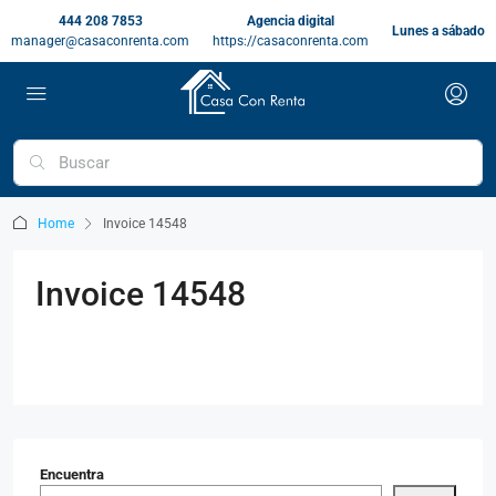
444 208 7853
Agencia digital
Lunes a sábado
manager@casaconrenta.com
https://casaconrenta.com
Home
Invoice 14548
Invoice 14548
Encuentra