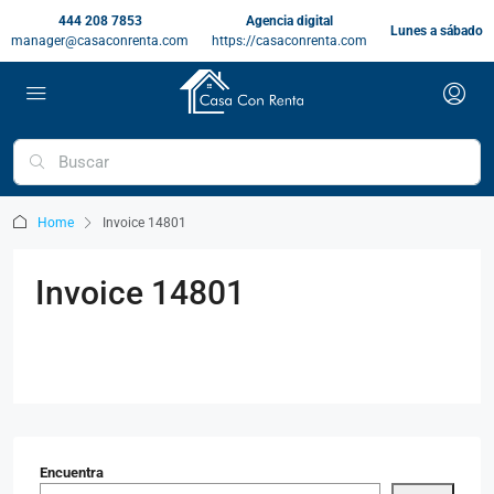
444 208 7853
Agencia digital
Lunes a sábado
manager@casaconrenta.com
https://casaconrenta.com
Home
Invoice 14801
Invoice 14801
Encuentra