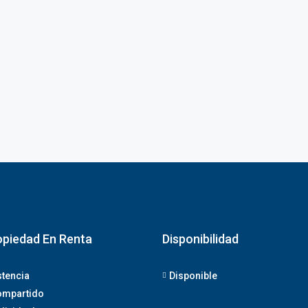
opiedad En Renta
Disponibilidad
stencia
Disponible
ompartido