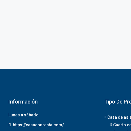
Información
Tipo De Pr
Lunes a sábado
Casa de asi
https://casaconrenta.com/
Cuarto c