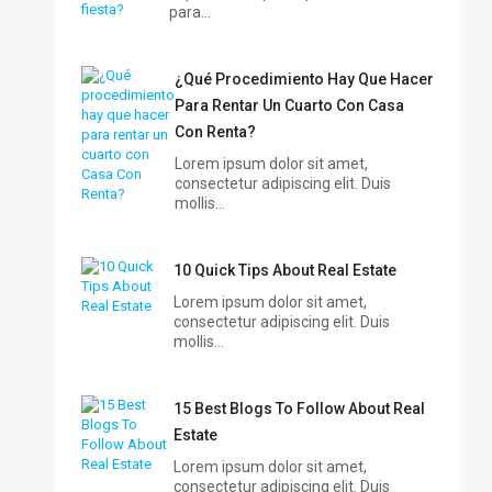
para…
¿Qué Procedimiento Hay Que Hacer
Para Rentar Un Cuarto Con Casa
Con Renta?
Lorem ipsum dolor sit amet,
consectetur adipiscing elit. Duis
mollis…
10 Quick Tips About Real Estate
Lorem ipsum dolor sit amet,
consectetur adipiscing elit. Duis
mollis…
15 Best Blogs To Follow About Real
Estate
Lorem ipsum dolor sit amet,
consectetur adipiscing elit. Duis