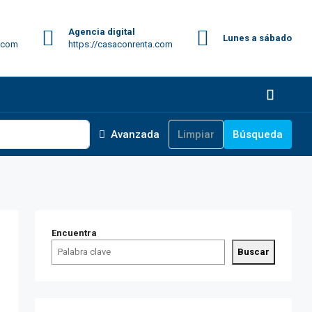
Agencia digital
Lunes a sábado
.com
https://casaconrenta.com
Avanzada
Limpiar
Búsqueda
Encuentra
Buscar