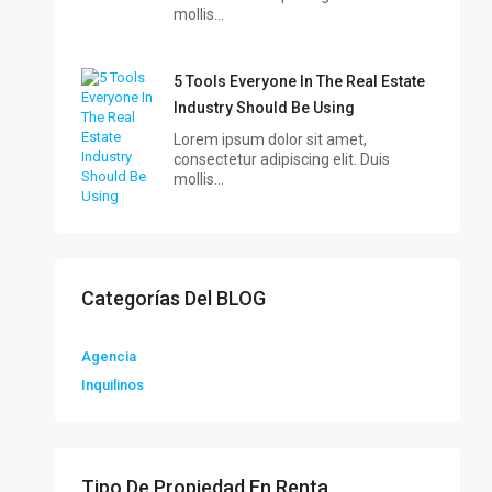
mollis…
5 Tools Everyone In The Real Estate
Industry Should Be Using
Lorem ipsum dolor sit amet,
consectetur adipiscing elit. Duis
mollis…
Categorías Del BLOG
Agencia
Inquilinos
Tipo De Propiedad En Renta