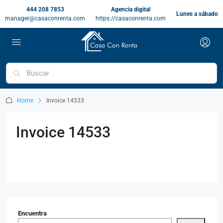
444 208 7853
Agencia digital
Lunes a sábado
manager@casaconrenta.com
https://casaconrenta.com
Home
Invoice 14533
Invoice 14533
Encuentra