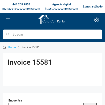
444 208 7853
Agencia digital
Lunes a sábado
manager@casaconrenta.com
https://casaconrenta.com
Home
Invoice 15581
Invoice 15581
Encuentra