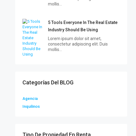
mollis…
5 Tools Everyone In The Real Estate
Industry Should Be Using
Lorem ipsum dolor sit amet,
consectetur adipiscing elit. Duis
mollis…
Categorías Del BLOG
Agencia
Inquilinos
Tipo De Propiedad En Renta