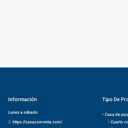
Información
Tipo De Pr
Lunes a sábado
Casa de asi
https://casaconrenta.com/
Cuarto c