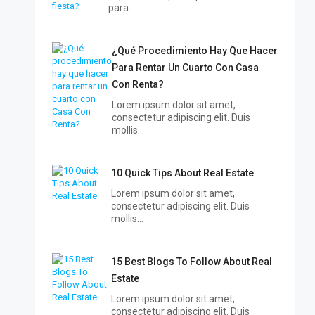
para…
¿Qué Procedimiento Hay Que Hacer
Para Rentar Un Cuarto Con Casa
Con Renta?
Lorem ipsum dolor sit amet,
consectetur adipiscing elit. Duis
mollis…
10 Quick Tips About Real Estate
Lorem ipsum dolor sit amet,
consectetur adipiscing elit. Duis
mollis…
15 Best Blogs To Follow About Real
Estate
Lorem ipsum dolor sit amet,
consectetur adipiscing elit. Duis