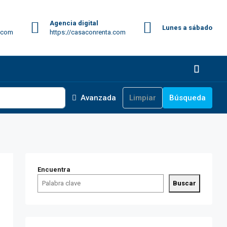
Agencia digital
Lunes a sábado
.com
https://casaconrenta.com
Avanzada
Limpiar
Búsqueda
Encuentra
Buscar