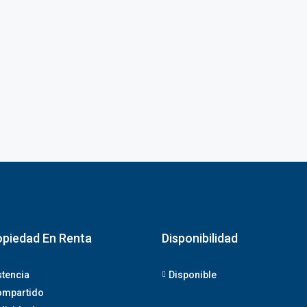
opiedad En Renta
Disponibilidad
stencia
Disponible
ompartido